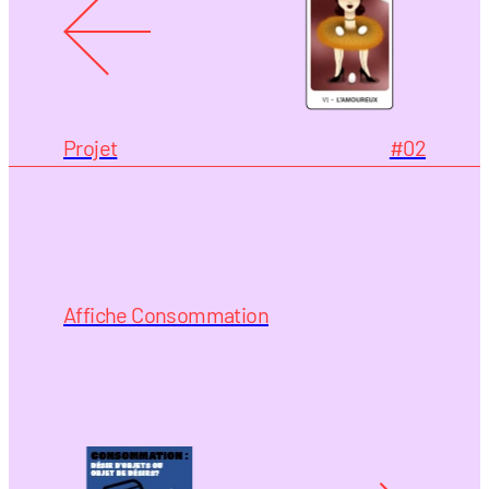
Projet
#02
Affiche Consommation