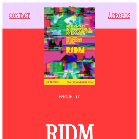
CONTACT
À PROPOS
PROJET 01
RIDM