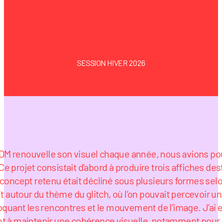
SESSION HIVER 2026
IDM renouvelle son visuel chaque année, nous avions po
e projet consistait d’abord à produire trois affiches de
 le concept retenu était décliné sous plusieurs formes sel
ait autour du thème du glitch, où l’on pouvait percevoir
quant les rencontres et le mouvement de l’image. J’ai e
nt à maintenir une cohérence visuelle, notamment pour l