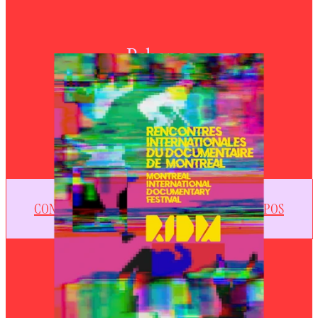
Behance
CONTACT
À PROPOS