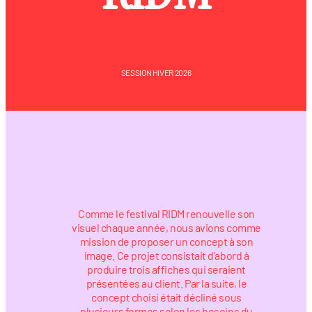
SESSION HIVER 2026
Comme le festival RIDM renouvelle son
visuel chaque année, nous avions comme
mission de proposer un concept à son
image. Ce projet consistait d’abord à
produire trois affiches qui seraient
présentées au client. Par la suite, le
concept choisi était décliné sous
plusieurs formes selon les besoins du