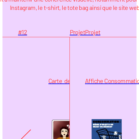
Instagram, le t-shirt, le tote bag ainsi que le site we
#12
Projet
Projet
Carte  de Tarot
Affiche Consommati