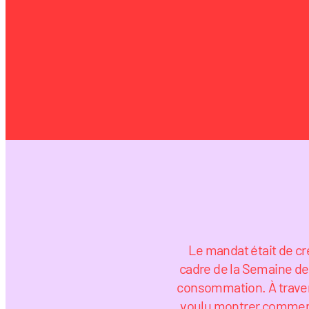
Le mandat était de c
cadre de la Semaine de 
consommation. À travers 
voulu montrer comment 