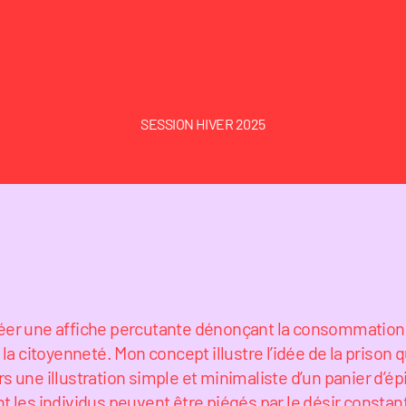
SESSION HIVER 2025
réer une affiche percutante dénonçant la consommation 
la citoyenneté. Mon concept illustre l’idée de la prison
une illustration simple et minimaliste d’un panier d’épi
les individus peuvent être piégés par le désir constan