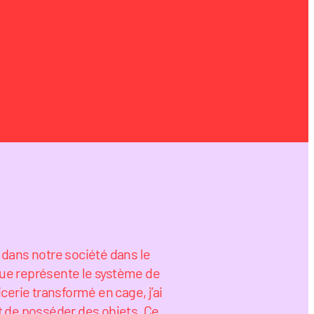
dans notre société dans le
 que représente le système de
cerie transformé en cage, j’ai
t de posséder des objets. Ce