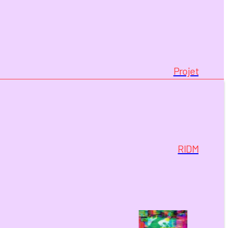
Projet
RIDM