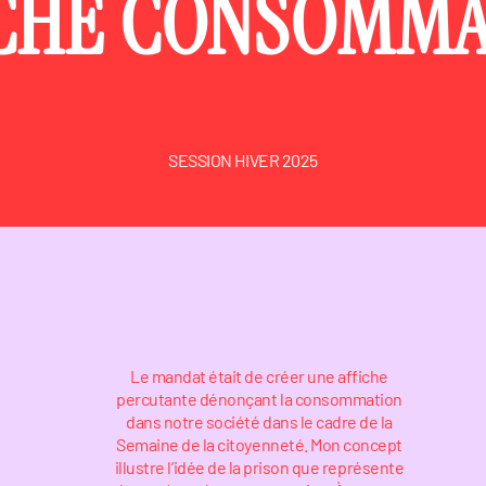
ICHE CONSOMMA
SESSION HIVER 2025
Le mandat était de créer une affiche
percutante dénonçant la consommation
dans notre société dans le cadre de la
Semaine de la citoyenneté. Mon concept
illustre l’idée de la prison que représente