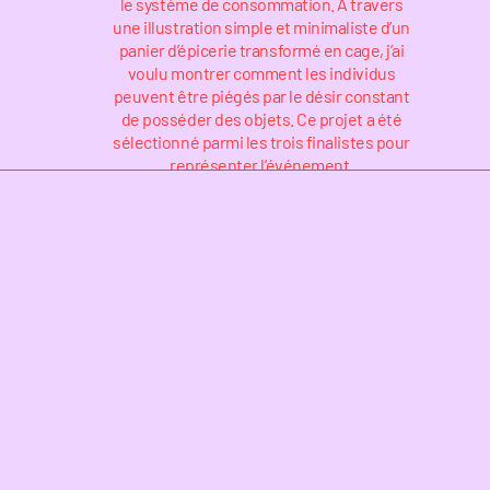
le système de consommation. À travers
une illustration simple et minimaliste d’un
panier d’épicerie transformé en cage, j’ai
voulu montrer comment les individus
peuvent être piégés par le désir constant
de posséder des objets. Ce projet a été
sélectionné parmi les trois finalistes pour
représenter l’événement.