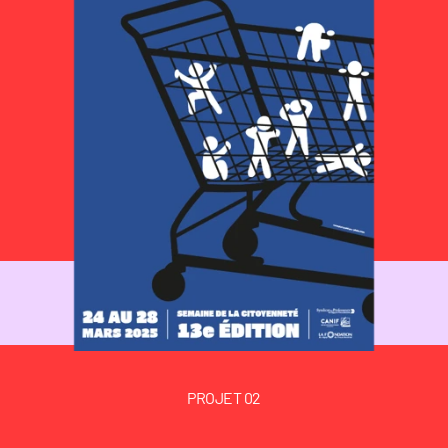
Behance
PROJET 02