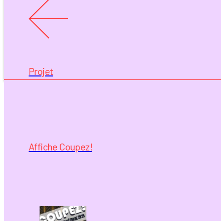
Projet
Affiche Coupez!